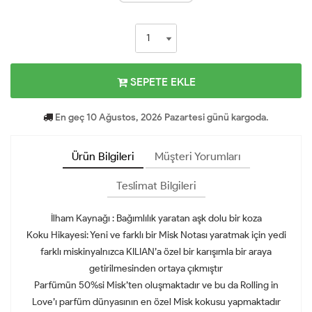
SEPETE EKLE
En geç 10 Ağustos, 2026 Pazartesi günü kargoda.
Ürün Bilgileri
Müşteri Yorumları
Teslimat Bilgileri
İlham Kaynağı : Bağımlılık yaratan aşk dolu bir koza
Koku Hikayesi: Yeni ve farklı bir Misk Notası yaratmak için yedi
farklı miskinyalnızca KILIAN’a özel bir karışımla bir araya
getirilmesinden ortaya çıkmıştır
Parfümün 50%si Misk’ten oluşmaktadır ve bu da Rolling in
Love’ı parfüm dünyasının en özel Misk kokusu yapmaktadır