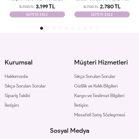
3.199 TL
2.780 TL
8.700 TL
8.700 TL
SEPETE EKLE
SEPETE EKLE
Kurumsal
Müşteri Hizmetleri
Hakkımızda
Sıkça Sorulan Sorular
Sıkça Sorulan Sorular
Gizlilik ve Kvkk Bilgileri
Sipariş Takibi
Kargo ve Teslimat Bilgileri
İletişim
İletişim
Mesafeli Satış Sözleşmesi
Sosyal Medya