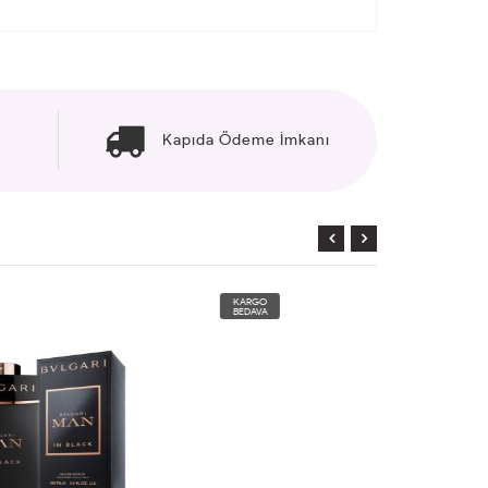
Kapıda Ödeme İmkanı
KARGO
KARGO
BEDAVA
BEDAVA