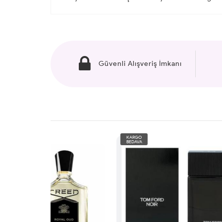
Güvenli Alışveriş İmkanı
KARGO
KARG
BEDAVA
BEDAV