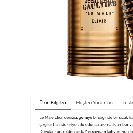
Ürün Bilgileri
Müşteri Yorumları
Tesli
Le Male Elixir denizci, gemiye bindiğinde bir sıcak h
çizgiler halinde eriyor. Bu odunsu aromatik amber 
Duyular kontrolden çıktı. Yarı saydam kahverengi deni