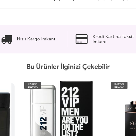
Kredi Kartına Taksit
Hızlı Kargo İmkanı
İmkanı
Bu Ürünler İlginizi Çekebilir
O
KARGO
A
BEDAVA