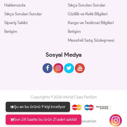
Hakkımızda
Sıkça Sorulan Sorular
Sıkça Sorulan Sorular
Gizlilik ve Kvkk Bilgileri
Sipariş Takibi
Kargo ve Teslimat Bilgileri
İletişim
İletişim
Mesafeli Satış Sözleşmesi
Sosyal Medya
Copyrights © 2026 World Class Parfüm
Şu an bu ürünü 9 kişi inceliyor
Son 24 Saatte bu ürün 21 adet satıldı!
Geliştir - powered by innovation