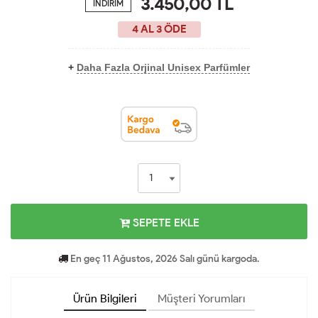
3.450,00
TL
İNDİRİM
4 AL 3 ÖDE
+
Daha Fazla Orjinal Unisex Parfümler
SEPETE EKLE
En geç 11 Ağustos, 2026 Salı günü kargoda.
Ürün Bilgileri
Müşteri Yorumları