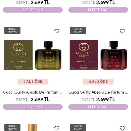
2.699 TL
2.699 TL
7.899 TL
7.599 TL
SEPETE EKLE
SEPETE EKLE
KARGO
KARGO
BEDAVA
BEDAVA
4 AL 3 ÖDE
4 AL 3 ÖDE
Gucci Guilty Absolu De Parfum Pour Homme EDP 60 Ml JLT
Gucci Guilty Absolu De Parfum Pour Femme EDP 60 Ml JLT
2.699 TL
2.699 TL
7.899 TL
7.699 TL
SEPETE EKLE
SEPETE EKLE
KARGO
KARGO
BEDAVA
BEDAVA