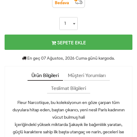
SEPETE EKLE
En geç 07 Ağustos, 2026 Cuma günü kargoda.
Ürün Bilgileri
Müşteri Yorumları
Teslimat Bilgileri
Fleur Narcotique, bu koleksiyonun en göze çarpan tüm
duyulara hitap eden, baştan çıkarıcı, yeni nesil Paris kadınının
vücut bulmuş hali
İçeriğindeki yüksek miktarda Şakayık ile bağımlılık yaratan,
güçlü karaktere sahip ilk başta utangaç ve narin, geceleri ise