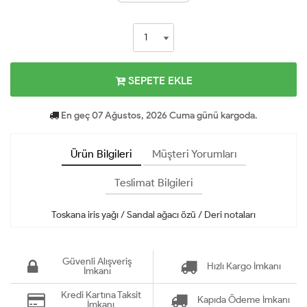
SEPETE EKLE
En geç 07 Ağustos, 2026 Cuma günü kargoda.
Ürün Bilgileri
Müşteri Yorumları
Teslimat Bilgileri
Toskana iris yağı / Sandal ağacı özü / Deri notaları
Güvenli Alışveriş
Hızlı Kargo İmkanı
İmkanı
Kredi Kartına Taksit
Kapıda Ödeme İmkanı
İmkanı