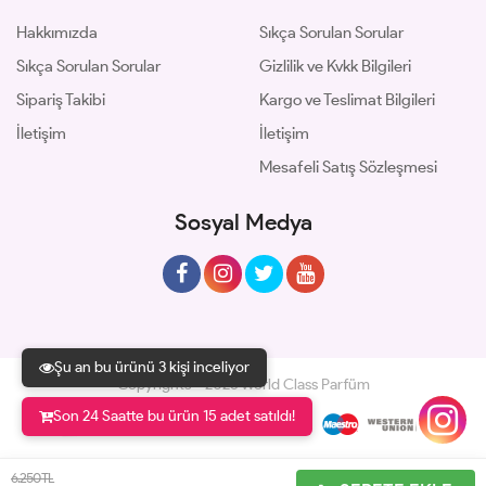
Hakkımızda
Sıkça Sorulan Sorular
Sıkça Sorulan Sorular
Gizlilik ve Kvkk Bilgileri
Sipariş Takibi
Kargo ve Teslimat Bilgileri
İletişim
İletişim
Mesafeli Satış Sözleşmesi
Sosyal Medya
Şu an bu ürünü 3 kişi inceliyor
Copyrights © 2026 World Class Parfüm
Son 24 Saatte bu ürün 15 adet satıldı!
Geliştir - powered by innovation
6.250 TL