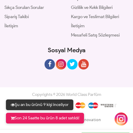
Sıkça Sorulan Sorular
Gizlilik ve Kvkk Bilgileri
Sipariş Takibi
Kargo ve Teslimat Bilgileri
İletişim
İletişim
Mesafeli Satış Sözleşmesi
Sosyal Medya
Copyrights © 2026 World Class Parfüm
Şu an bu ürünü 9 kişi inceliyor
Son 24 Saatte bu ürün 8 adet satıldı!
Geliştir - powered by innovation