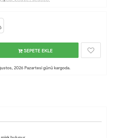
SEPETE EKLE
ustos, 2026 Pazartesi günü kargoda.
ı, misk bulunur