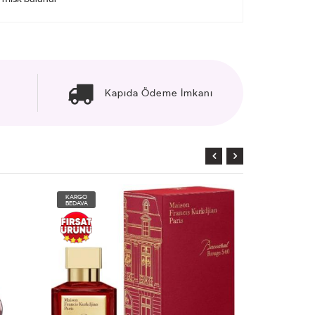
Kapıda Ödeme İmkanı
KARGO
KARGO
BEDAVA
BEDAVA