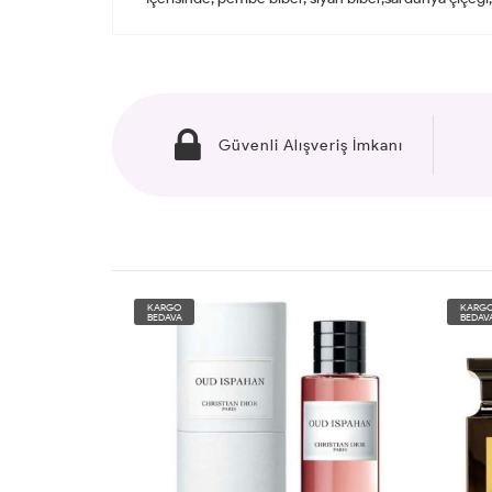
Güvenli Alışveriş İmkanı
KARGO
KARG
BEDAVA
BEDAV