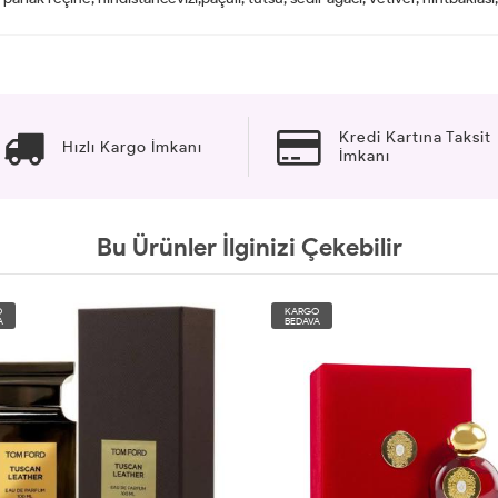
Kredi Kartına Taksit
Hızlı Kargo İmkanı
İmkanı
Bu Ürünler İlginizi Çekebilir
O
KARGO
A
BEDAVA