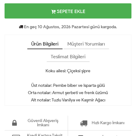
SEPETE EKLE
En geç 10 Ağustos, 2026 Pazartesi günü kargoda.
Ürün Bilgileri
Müşteri Yorumları
Teslimat Bilgileri
Koku ailesi: Çiçeksi şipre
Üst notalar: Pembe biber ve Isparta gülü
Orta notalar: Armut şerbeti ve frenk üzümü
Alt notalar: Tuzlu Vanilya ve Kaşmir Ağacı
Güvenli Alışveriş
Hızlı Kargo İmkanı
İmkanı
Kredi Kartına Taksit