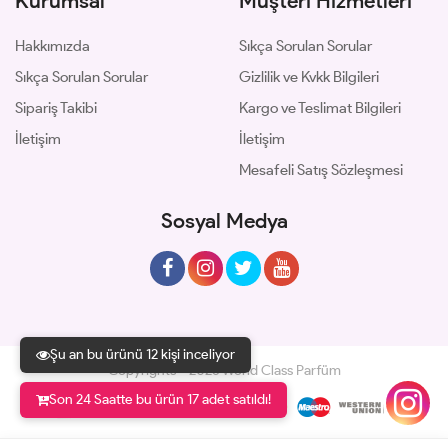
Kurumsal
Müşteri Hizmetleri
Hakkımızda
Sıkça Sorulan Sorular
Sıkça Sorulan Sorular
Gizlilik ve Kvkk Bilgileri
Sipariş Takibi
Kargo ve Teslimat Bilgileri
İletişim
İletişim
Mesafeli Satış Sözleşmesi
Sosyal Medya
Şu an bu ürünü 12 kişi inceliyor
Copyrights © 2026 World Class Parfüm
Son 24 Saatte bu ürün 17 adet satıldı!