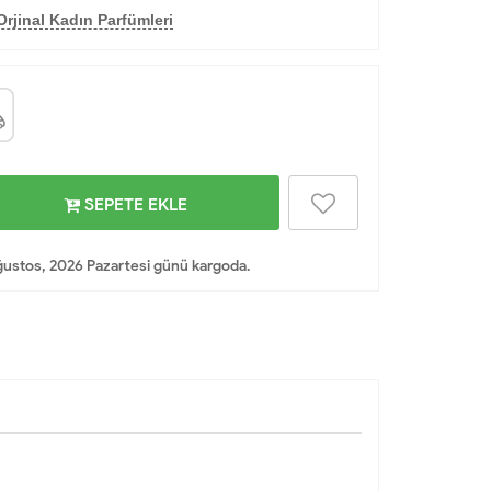
rjinal Kadın Parfümleri
SEPETE EKLE
ustos, 2026 Pazartesi günü kargoda.