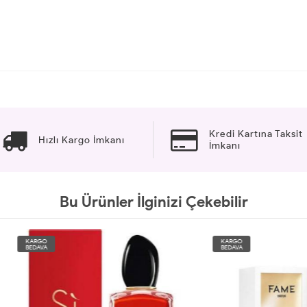
Kredi Kartına Taksit
Hızlı Kargo İmkanı
İmkanı
Bu Ürünler İlginizi Çekebilir
O
KARGO
A
BEDAVA