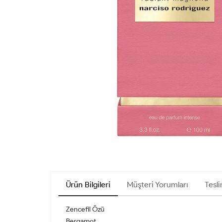
Ürün Bilgileri
Müşteri Yorumları
Tesli
Zencefil Özü
Bergamot