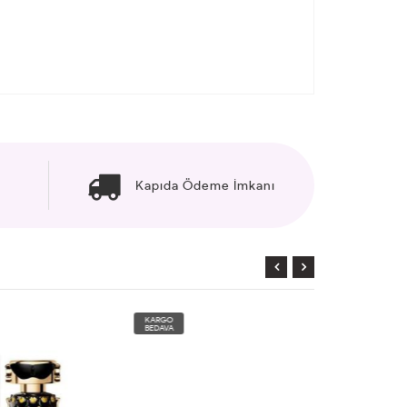
Kapıda Ödeme İmkanı
KARGO
KARGO
BEDAVA
BEDAVA