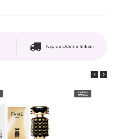
Kapıda Ödeme İmkanı
KARGO
KARGO
BEDAVA
BEDAVA