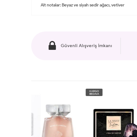
Alt notalar: Beyaz ve siyah sedir ağacı, vetiver
Güvenli Alışveriş İmkanı
KARGO
KARG
BEDAVA
BEDAV