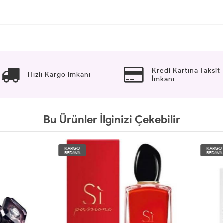
Kredi Kartına Taksit
Hızlı Kargo İmkanı
İmkanı
Bu Ürünler İlginizi Çekebilir
O
KARGO
A
BEDAVA