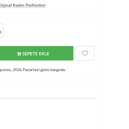
rjinal Kadın Parfümleri
SEPETE EKLE
ustos, 2026 Pazartesi günü kargoda.