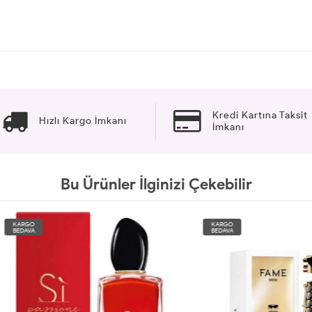
Kredi Kartına Taksit
Hızlı Kargo İmkanı
İmkanı
Bu Ürünler İlginizi Çekebilir
O
KARGO
A
BEDAVA