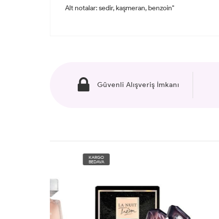
Alt notalar: sedir, kaşmeran, benzoin"
Güvenli Alışveriş İmkanı
KARGO
KARG
BEDAVA
BEDAV