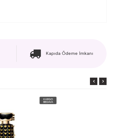
Kapıda Ödeme İmkanı
KARGO
KARGO
BEDAVA
BEDAVA