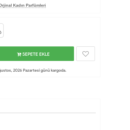
rjinal Kadın Parfümleri
SEPETE EKLE
ustos, 2026 Pazartesi günü kargoda.