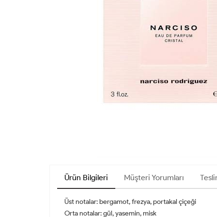
Ürün Bilgileri
Müşteri Yorumları
Tesli
Üst notalar: bergamot, frezya, portakal çiçeği
Orta notalar: gül, yasemin, misk