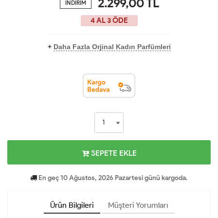
2.299,00
TL
İNDİRİM
4 AL 3 ÖDE
+
Daha Fazla Orjinal Kadın Parfümleri
SEPETE EKLE
En geç 10 Ağustos, 2026 Pazartesi günü kargoda.
Ürün Bilgileri
Müşteri Yorumları