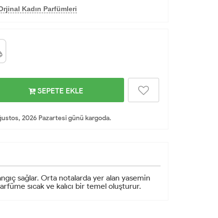
rjinal Kadın Parfümleri
SEPETE EKLE
ustos, 2026 Pazartesi günü kargoda.
angıç sağlar. Orta notalarda yer alan yasemin
arfüme sıcak ve kalıcı bir temel oluşturur.