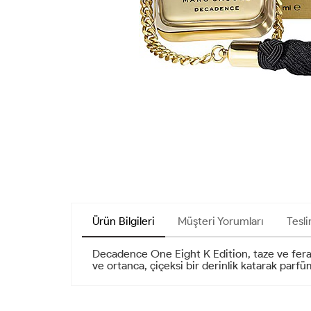
Ürün Bilgileri
Müşteri Yorumları
Tesli
Decadence One Eight K Edition, taze ve ferah 
ve ortanca, çiçeksi bir derinlik katarak parfü