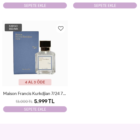
SEPETE EKLE
SEPETE EKLE
KARGO
BEDAVA
4 AL 3 ÖDE
Maison Francis Kurkdjian 7/24 70 Ml JLT Unisex
5.999 TL
13.000 TL
SEPETE EKLE