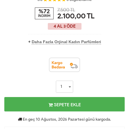
7.500 TL
%72
2.100,00
TL
İNDİRİM
4 AL 3 ÖDE
+
Daha Fazla Orjinal Kadın Parfümleri
SEPETE EKLE
En geç 10 Ağustos, 2026 Pazartesi günü kargoda.