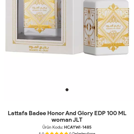
Lattafa Badee Honor And Glory EDP 100 ML
woman JLT
Ürün Kodu:
HCAYWI-1485
5.0
0
Değerlendirme