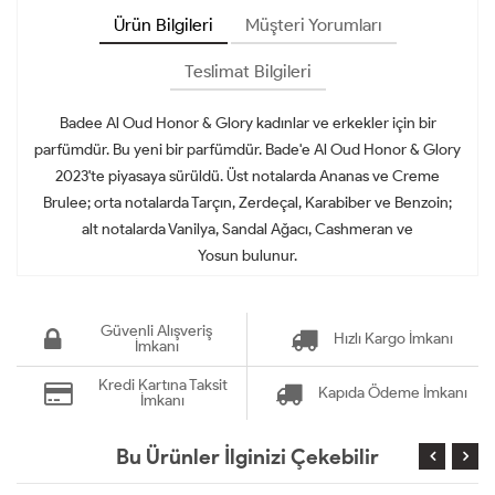
Ürün Bilgileri
Müşteri Yorumları
Teslimat Bilgileri
Badee Al Oud Honor & Glory kadınlar ve erkekler için bir
parfümdür. Bu yeni bir parfümdür. Bade'e Al Oud Honor & Glory
2023'te piyasaya sürüldü. Üst notalarda Ananas ve Creme
Brulee; orta notalarda Tarçın, Zerdeçal, Karabiber ve Benzoin;
alt notalarda Vanilya, Sandal Ağacı, Cashmeran ve
Yosun bulunur.
Güvenli Alışveriş
Hızlı Kargo İmkanı
İmkanı
Kredi Kartına Taksit
Kapıda Ödeme İmkanı
İmkanı
Bu Ürünler İlginizi Çekebilir