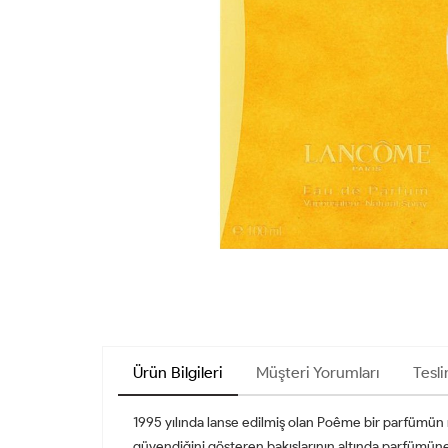
Ürün Bilgileri
Müşteri Yorumları
Tesli
1995 yılında lanse edilmiş olan Poême bir parfümün ne 
güvendiğini gösteren bakışlarının altında parfümüne