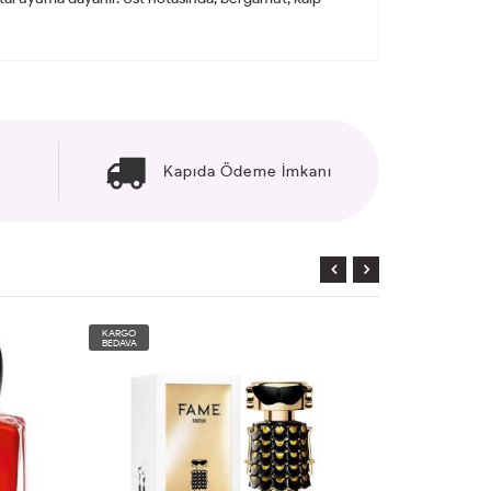
Kapıda Ödeme İmkanı
KARGO
KARGO
BEDAVA
BEDAVA