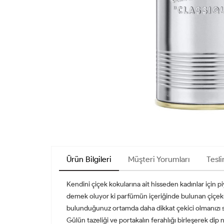
Ürün Bilgileri
Müşteri Yorumları
Tesli
Kendini çiçek kokularına ait hisseden kadınlar için 
demek oluyor ki parfümün içeriğinde bulunan çiçeksi
bulunduğunuz ortamda daha dikkat çekici olmanızı sağl
Gülün tazeliği ve portakalın ferahlığı birleşerek di