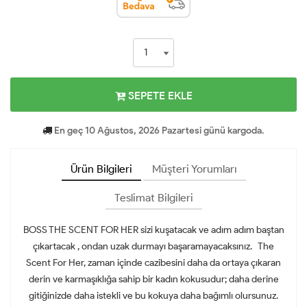
SEPETE EKLE
En geç 10 Ağustos, 2026 Pazartesi günü kargoda.
Ürün Bilgileri
Müşteri Yorumları
Teslimat Bilgileri
BOSS THE SCENT FOR HER sizi kuşatacak ve adım adım baştan
çıkartacak , ondan uzak durmayı başaramayacaksınız. The
Scent For Her, zaman içinde cazibesini daha da ortaya çıkaran
derin ve karmaşıklığa sahip bir kadın kokusudur; daha derine
gitiğinizde daha istekli ve bu kokuya daha bağımlı olursunuz.