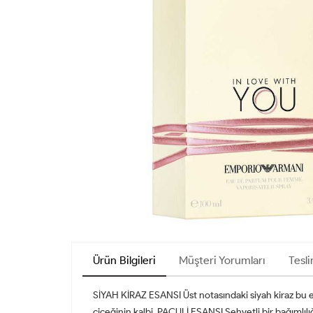
Ürün Bilgileri
Müşteri Yorumları
Tesli
SİYAH KİRAZ ESANSI Üst notasındaki siyah kiraz bu e
çiçeğinin kalbi. PAÇULİ ESANSI Şehvetli bir bağımlılığı