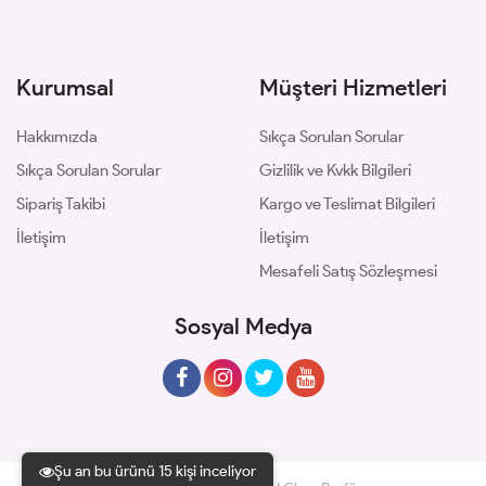
Kurumsal
Müşteri Hizmetleri
Hakkımızda
Sıkça Sorulan Sorular
Sıkça Sorulan Sorular
Gizlilik ve Kvkk Bilgileri
Sipariş Takibi
Kargo ve Teslimat Bilgileri
İletişim
İletişim
Mesafeli Satış Sözleşmesi
Sosyal Medya
Şu an bu ürünü 15 kişi inceliyor