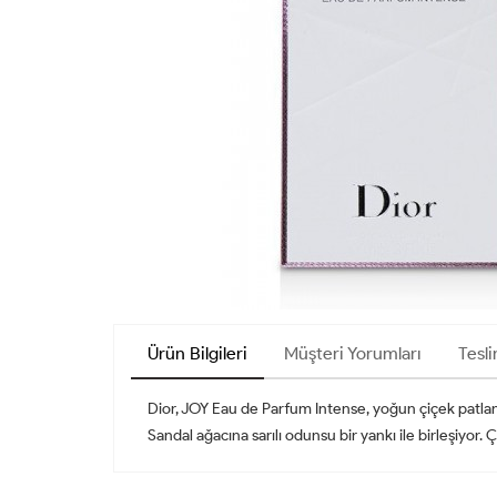
Ürün Bilgileri
Müşteri Yorumları
Tesli
Dior, JOY Eau de Parfum Intense, yoğun çiçek patlamasıy
Sandal ağacına sarılı odunsu bir yankı ile birleşiyor. 