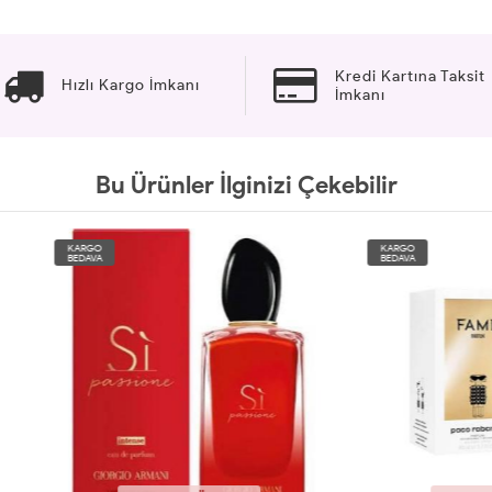
Kredi Kartına Taksit
Hızlı Kargo İmkanı
İmkanı
Bu Ürünler İlginizi Çekebilir
O
KARGO
A
BEDAVA