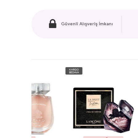
Güvenli Alışveriş İmkanı
KARGO
KARG
BEDAVA
BEDAV