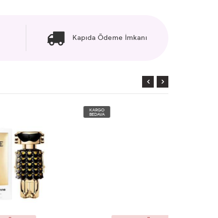
Kapıda Ödeme İmkanı
KARGO
KARGO
BEDAVA
BEDAVA