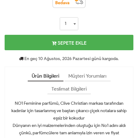
SEPETE EKLE
En geç 10 Ağustos, 2026 Pazartesi günü kargoda.
Ürün Bilgileri
Müşteri Yorumları
Teslimat Bilgileri
NO1 Feminine parfümü, Clive Christian markası tarafından
kadınlar için tasarlanmış ve baştan çıkarıcı çiçek notalara sahip
eşsiz bir kokudur
Dünyanın en iyi malzemelerinden oluştuğu için No1 adını aldı
çünkü, parfümcülere tam anlamıyla izin veren ve fiyat