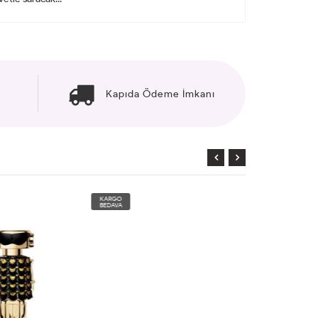
Kapıda Ödeme İmkanı
KARGO
KARGO
BEDAVA
BEDAVA