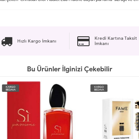
Kredi Kartına Taksit
Hızlı Kargo İmkanı
İmkanı
Bu Ürünler İlginizi Çekebilir
O
KARGO
A
BEDAVA