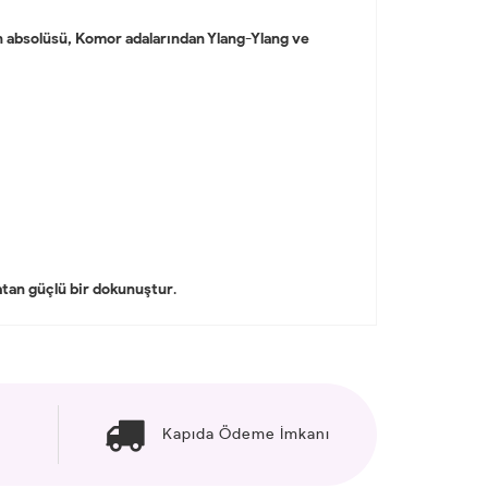
 absolüsü, Komor adalarından Ylang-Ylang ve
nlatan güçlü bir dokunuştur
.
Kapıda Ödeme İmkanı