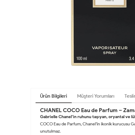
Ürün Bilgileri
Müşteri Yorumları
Tesli
CHANEL COCO Eau de Parfum – Zamansı
Gabrielle Chanel’in ruhunu taşıyan, oryantal ve l
COCO Eau de Parfum, Chanel’in ikonik kurucusu Gabri
unutulmaz.