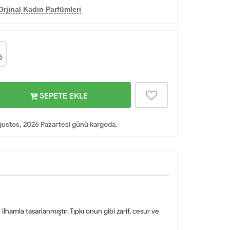
rjinal Kadın Parfümleri
SEPETE EKLE
ustos, 2026 Pazartesi günü kargoda.
mla tasarlanmıştır. Tıpkı onun gibi zarif, cesur ve