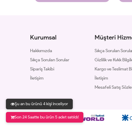
Kurumsal
Müşteri Hizme
Hakkımızda
Sıkça Sorulan Sorul
Sıkça Sorulan Sorular
Gizlilik ve Kvkk Bilgil
Sipariş Takibi
Kargo ve Teslimat Bil
İletişim
İletişim
Mesafeli Satış Sözl
Şu an bu ürünü 4 kişi inceliyor
Son 24 Saatte bu ürün 5 adet satıldı!