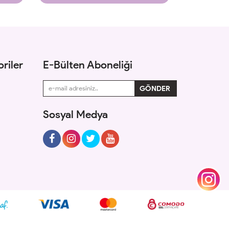
riler
E-Bülten Aboneliği
Sosyal Medya