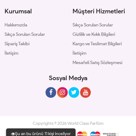
Kurumsal
Müşteri Hizmetleri
Hakkımızda
Sıkça Sorulan Sorular
Sıkça Sorulan Sorular
Gizlilik ve Kvkk Bilgileri
Sipariş Takibi
Kargo ve Teslimat Bilgileri
İletişim
İletişim
Mesafeli Satış Sözleşmesi
Sosyal Medya
Copyrights © 2026 World Class Parfüm
Şu an bu ürünü 11 kişi inceliyor