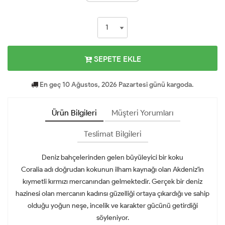
SEPETE EKLE
En geç 10 Ağustos, 2026 Pazartesi günü kargoda.
Ürün Bilgileri
Müşteri Yorumları
Teslimat Bilgileri
Deniz bahçelerinden gelen büyüleyici bir koku
Coralia adı doğrudan kokunun ilham kaynağı olan Akdeniz'in
kıymetli kırmızı mercanından gelmektedir. Gerçek bir deniz
hazinesi olan mercanın kadınsı güzelliği ortaya çıkardığı ve sahip
olduğu yoğun neşe, incelik ve karakter gücünü getirdiği
söyleniyor.