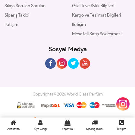
Sıkça Sorulan Sorular
Gizlilik ve Kvkk Bilgileri
Sipariş Takibi
Kargo ve Teslimat Bilgileri
İletişim
İletişim
Mesafeli Satış Sözleşmesi
Sosyal Medya
Copyrights © 2026 World Class Parfüm
Geliştir - powered by innovation
Anasayfa
Üye Girişi
Sepetim
Sipariş Takibi
İletişim