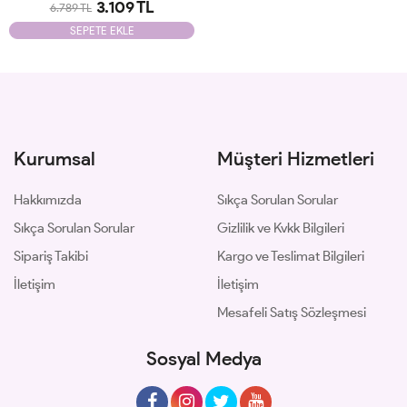
3.109 TL
6.789 TL
SEPETE EKLE
Kurumsal
Müşteri Hizmetleri
Hakkımızda
Sıkça Sorulan Sorular
Sıkça Sorulan Sorular
Gizlilik ve Kvkk Bilgileri
Sipariş Takibi
Kargo ve Teslimat Bilgileri
İletişim
İletişim
Mesafeli Satış Sözleşmesi
Sosyal Medya